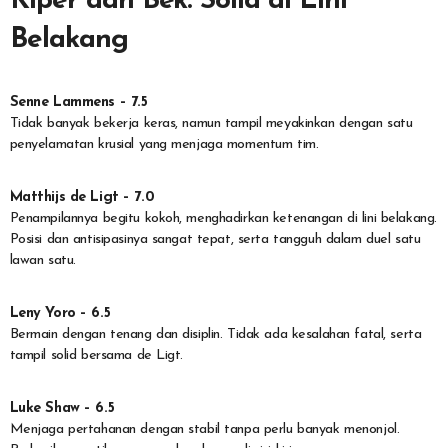
Kiper dan Bek: Solid di Lini
Belakang
Senne Lammens – 7.5
Tidak banyak bekerja keras, namun tampil meyakinkan dengan satu
penyelamatan krusial yang menjaga momentum tim.
Matthijs de Ligt – 7.0
Penampilannya begitu kokoh, menghadirkan ketenangan di lini belakang.
Posisi dan antisipasinya sangat tepat, serta tangguh dalam duel satu
lawan satu.
Leny Yoro – 6.5
Bermain dengan tenang dan disiplin. Tidak ada kesalahan fatal, serta
tampil solid bersama de Ligt.
Luke Shaw – 6.5
Menjaga pertahanan dengan stabil tanpa perlu banyak menonjol.