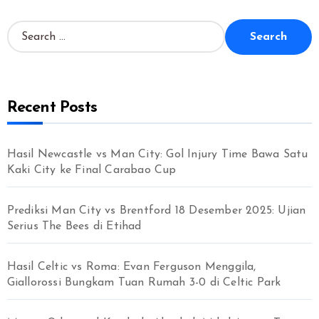
S
e
a
r
c
Recent Posts
h
f
o
r
Hasil Newcastle vs Man City: Gol Injury Time Bawa Satu
:
Kaki City ke Final Carabao Cup
Prediksi Man City vs Brentford 18 Desember 2025: Ujian
Serius The Bees di Etihad
Hasil Celtic vs Roma: Evan Ferguson Menggila,
Giallorossi Bungkam Tuan Rumah 3-0 di Celtic Park