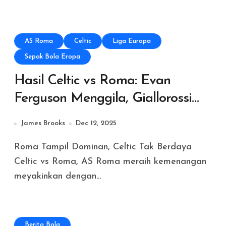
AS Roma
Celtic
Liga Europa
Sepak Bola Eropa
Hasil Celtic vs Roma: Evan
Ferguson Menggila, Giallorossi
Bungkam Tuan Rumah 3-0 di
James Brooks
Dec 12, 2025
Celtic Park
Roma Tampil Dominan, Celtic Tak Berdaya
Celtic vs Roma, AS Roma meraih kemenangan
meyakinkan dengan...
Berita Bola