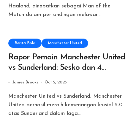
Haaland, dinobatkan sebagai Man of the
Match dalam pertandingan melawan...
Berita Bola
Manchester United
Rapor Pemain Manchester United
vs Sunderland: Sesko dan 4
Pemain Tampil Gemilang, Clean
James Brooks
Oct 5, 2025
Sheet Perdana!
Manchester United vs Sunderland, Manchester
United berhasil meraih kemenangan krusial 2-0
atas Sunderland dalam laga...