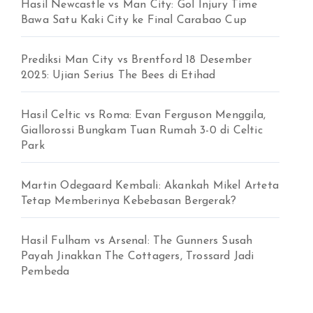
r
Hasil Newcastle vs Man City: Gol Injury Time
:
Bawa Satu Kaki City ke Final Carabao Cup
Prediksi Man City vs Brentford 18 Desember
2025: Ujian Serius The Bees di Etihad
Hasil Celtic vs Roma: Evan Ferguson Menggila,
Giallorossi Bungkam Tuan Rumah 3-0 di Celtic
Park
Martin Odegaard Kembali: Akankah Mikel Arteta
Tetap Memberinya Kebebasan Bergerak?
Hasil Fulham vs Arsenal: The Gunners Susah
Payah Jinakkan The Cottagers, Trossard Jadi
Pembeda