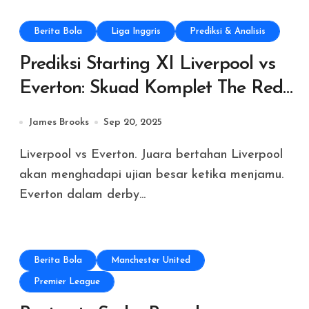
Berita Bola
Liga Inggris
Prediksi & Analisis
Prediksi Starting XI Liverpool vs
Everton: Skuad Komplet The Reds
vs Kreativitas Grealish
James Brooks
Sep 20, 2025
Liverpool vs Everton. Juara bertahan Liverpool
akan menghadapi ujian besar ketika menjamu.
Everton dalam derby...
Berita Bola
Manchester United
Premier League