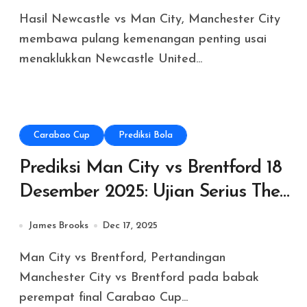
Hasil Newcastle vs Man City, Manchester City
membawa pulang kemenangan penting usai
menaklukkan Newcastle United...
Carabao Cup
Prediksi Bola
Prediksi Man City vs Brentford 18
Desember 2025: Ujian Serius The
Bees di Etihad
James Brooks
Dec 17, 2025
Man City vs Brentford, Pertandingan
Manchester City vs Brentford pada babak
perempat final Carabao Cup...