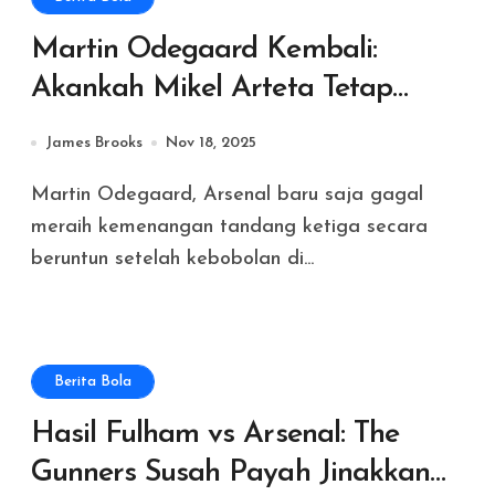
Martin Odegaard Kembali:
Akankah Mikel Arteta Tetap
Memberinya Kebebasan
James Brooks
Nov 18, 2025
Bergerak?
Martin Odegaard, Arsenal baru saja gagal
meraih kemenangan tandang ketiga secara
beruntun setelah kebobolan di...
Berita Bola
Hasil Fulham vs Arsenal: The
Gunners Susah Payah Jinakkan