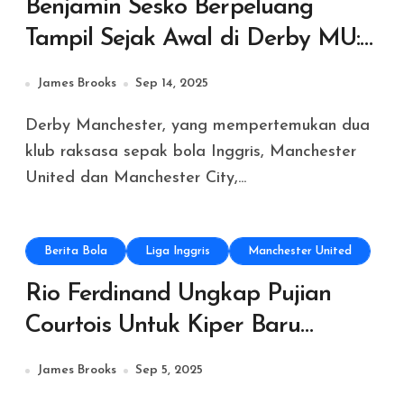
Benjamin Sesko Berpeluang
Tampil Sejak Awal di Derby MU:
Peluang Emas untuk Debut
James Brooks
Sep 14, 2025
Penuh
Derby Manchester, yang mempertemukan dua
klub raksasa sepak bola Inggris, Manchester
United dan Manchester City,...
Berita Bola
Liga Inggris
Manchester United
Rio Ferdinand Ungkap Pujian
Courtois Untuk Kiper Baru
Manchester United, Senne
James Brooks
Sep 5, 2025
Lammens