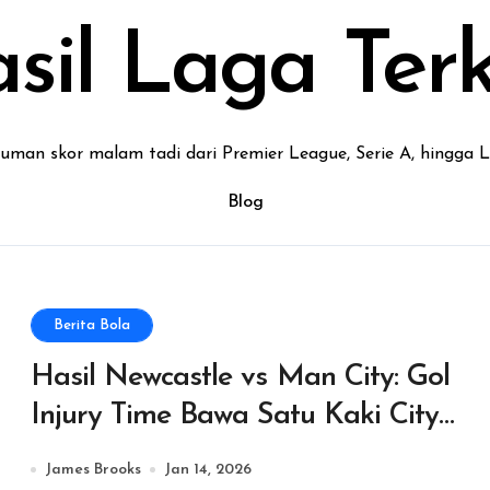
sil Laga Terk
uman skor malam tadi dari Premier League, Serie A, hingga L
Blog
Berita Bola
Hasil Newcastle vs Man City: Gol
Injury Time Bawa Satu Kaki City
ke Final Carabao Cup
James Brooks
Jan 14, 2026