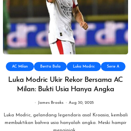
AC Milan
Berita Bola
Luka Modric
Serie A
Luka Modric Ukir Rekor Bersama AC
Milan: Bukti Usia Hanya Angka
James Brooks
Aug 30, 2025
Luka Modric, gelandang legendaris asal Kroasia, kembali
membuktikan bahwa usia hanyalah angka. Meski hampir
menginjak...