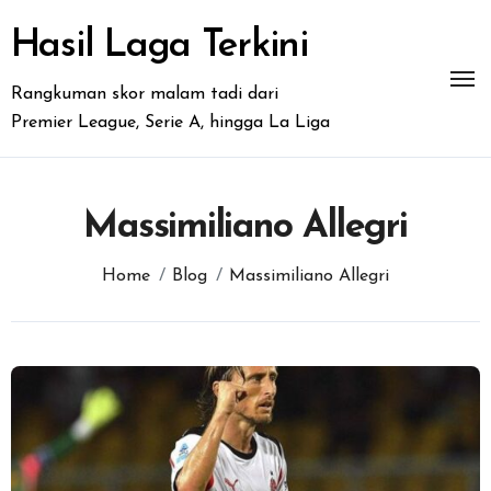
Skip
to
Hasil Laga Terkini
content
Rangkuman skor malam tadi dari
Premier League, Serie A, hingga La Liga
Massimiliano Allegri
Home
Blog
Massimiliano Allegri