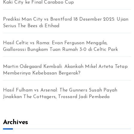
:
Kaki City ke Final Carabao Cup
Prediksi Man City vs Brentford 18 Desember 2025: Ujian
Serius The Bees di Etihad
Hasil Celtic vs Roma: Evan Ferguson Menggila,
Giallorossi Bungkam Tuan Rumah 3-0 di Celtic Park
Martin Odegaard Kembali: Akankah Mikel Arteta Tetap
Memberinya Kebebasan Bergerak?
Hasil Fulham vs Arsenal: The Gunners Susah Payah
Jinakkan The Cottagers, Trossard Jadi Pembeda
Archives