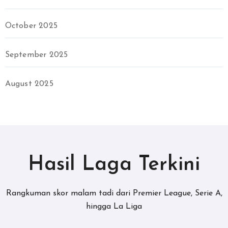
October 2025
September 2025
August 2025
Hasil Laga Terkini
Rangkuman skor malam tadi dari Premier League, Serie A,
hingga La Liga