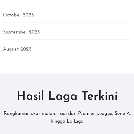
October 2025
September 2025
August 2025
Hasil Laga Terkini
Rangkuman skor malam tadi dari Premier League, Serie A,
hingga La Liga